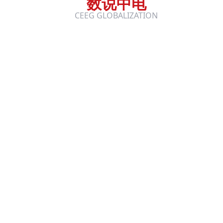
数说中电
CEEG GLOBALIZATION