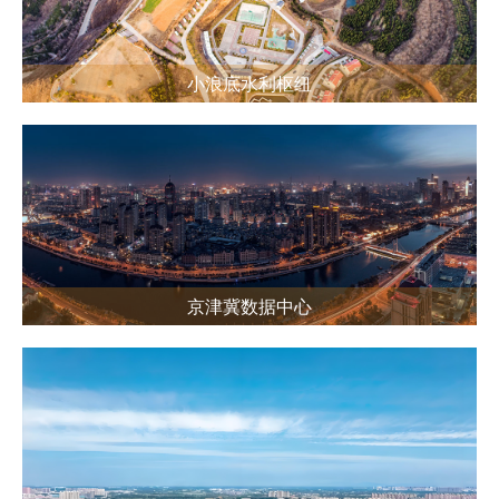
小浪底水利枢纽
京津冀数据中心