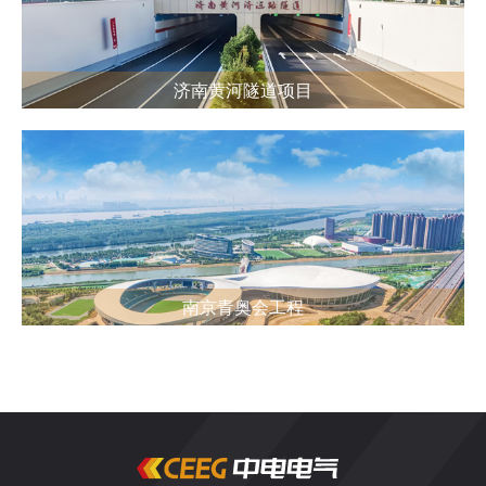
济南黄河隧道项目
南京青奥会工程