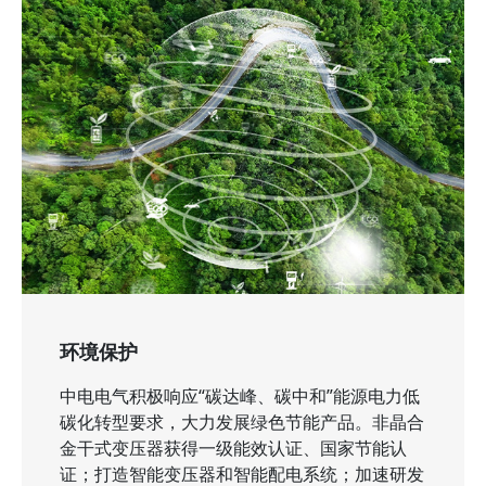
环境保护
中电电气积极响应“碳达峰、碳中和”能源电力低
碳化转型要求，大力发展绿色节能产品。非晶合
金干式变压器获得一级能效认证、国家节能认
证；打造智能变压器和智能配电系统；加速研发