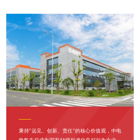
秉持"远见、创新、责任"的核心价值观，中电