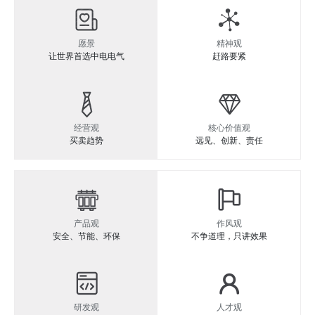
愿景
精神观
让世界首选中电电气
赶路要紧
经营观
核心价值观
买卖趋势
远见、创新、责任
产品观
作风观
安全、节能、环保
不争道理，只讲效果
研发观
人才观