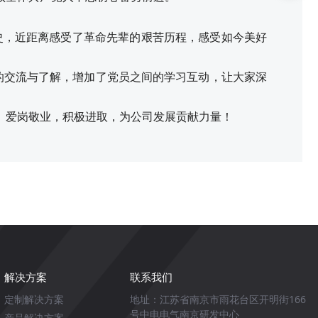
史，近距离感受了革命先辈的艰苦历程，感受如今美好
间的交流与了解，增加了党员之间的学习互动，让大家深
、爱岗敬业，积极进取，为公司发展贡献力量！
解决方案
联系我们
定制解决方案
地址：江苏省南京市雨花台区开明街166
号中电电气南京研发中心
产品解决方案