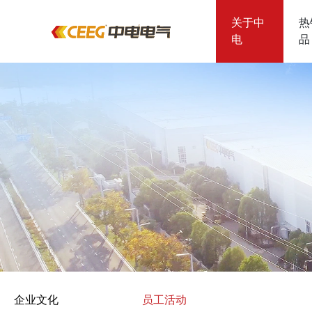
关于中
热
电
品
中电简介
变压器
数算中心
中电项目
轨道交通
智能一体化电源
中电文化
煤矿矿山
中电概况
干式变压器系列
全球足迹
一体化电力模组电靓毕方
企业文化
闪充基建
储能行业
能源石化
中电荣誉
油浸式变压器系列
经典项目
社会责任
制氢行业
公路隧桥
公共建筑
发展历程
箱式变电站系列
数说中电
隔爆变压器系列
合作伙伴
开关柜系列
企业文化
员工活动