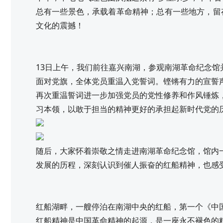
总有一些景色，承载着革命精神；总有一些地方，留
文化的震撼！
13日上午，我们前往嘉兴南湖，参观南湖革命纪念
面对党旗，全体党员重温入党誓词。铿锵有力的宣誓
再次重温誓词进一步加强党员的党性修养和作风锤炼
习本领，以敢于担当的精神更好的承担起新时代党的
随后，大家怀着崇敬之情走进南湖革命纪念馆，馆内
发展的历程，深刻认识到催人振奋的红船精神，也感
红船湖畔，一艘停泊在南湖中央的红船，第一个《中
红船精神是中国革命精神的起源，是一座永不褪色的