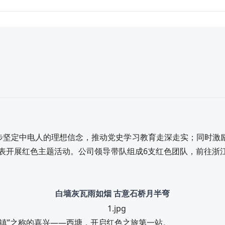
为进一步坚定中电人的理想信念，推动党史学习教育走深走实；同时
代表开展红色主题活动。公司领导带队组成6支红色团队，前往浙
白墙灰瓦雨如烟
古意石桥月半弯
镇”之称的嘉兴——西塘，开启红色之旅第一站。