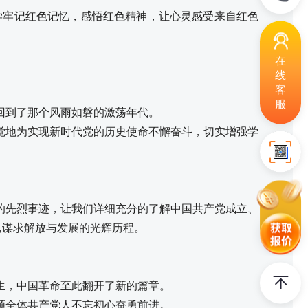
学牢记红色记忆，感悟红色精神，让心灵感受来自红色
在
线
客
服
回到了那个风雨如磐的激荡年代。
觉地为实现新时代党的历史使命不懈奋斗，切实增强学
的先烈事迹，让我们详细充分的了解中国共产党成立、
民谋求解放与发展的光辉历程。
生，中国革命至此翻开了新的篇章。
领全体共产党人不忘初心奋勇前进。