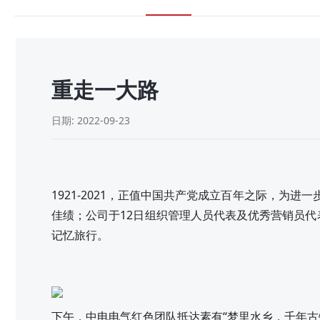
新闻中心
重走一大路
日期: 2022-09-23
1921-2021，正值中国共产党成立百年之际，
佳绩；公司于12日组织管理人员代表及优秀营销员
记忆旅行。
下午，中电电气红色团队抵达素有“梦里水乡，千年古