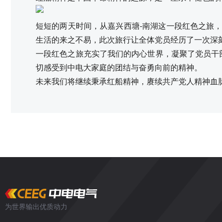
短短的两天时间，从嘉兴西塘-南湖这一段红色之旅
生活的来之不易，此次旅行让全体党员经历了一次深
一段红色之旅充实了我们的内心世界，凝聚了党员干部
切感受到中电大家庭的团结与奋勇向前的精神。
未来我们将继续秉承红船精神，赓续共产党人精神血
为世界输出优质动力