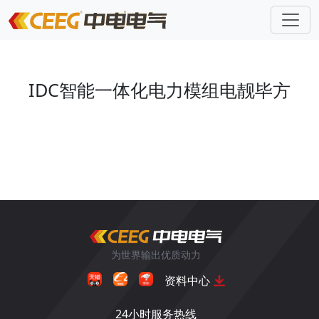
IDC智能一体化电力模组电靓毕方
为世界输出优质动力
资料中心
24小时服务热线