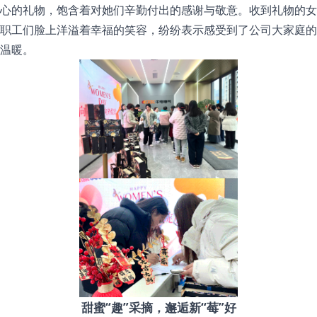
心的礼物，饱含着对她们辛勤付出的感谢与敬意。收到礼物的女
职工们脸上洋溢着幸福的笑容，纷纷表示感受到了公司大家庭的
温暖。
甜蜜“趣”采摘，邂逅新“莓”好