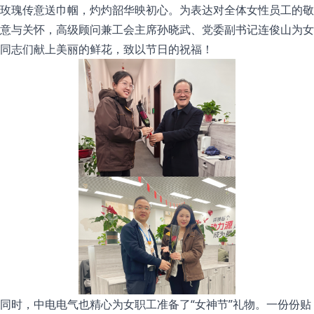
玫瑰传意送巾帼，灼灼韶华映初心
。为表达对全体女性员工的敬
意与关怀，高级顾问兼工会主席孙晓武、党委副书记连俊山为女
同志们献上美丽的鲜花，致以节日的祝福！
同时，中电电气也精心为女职工准备了“女神节”礼物。一份份贴