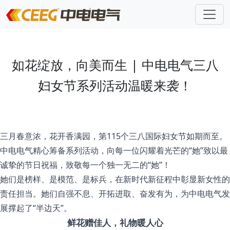
如花绽放，向美而生 | 中电电气三八
妇女节系列活动温暖来袭！
三月春意浓，花开香满园，第115个三八国际妇女节如期而至。
中电电气精心筹备系列活动，向每一位闪耀着光芒的“她”致以最
诚挚的节日祝福，致敬每一个独一无二的“她”！
她们是榜样、是模范、是标兵，在新时代新征程中彰显新女性的
责任担当。她们自强不息、开拓进取、奋发有为，为中电电气发
展撑起了“半边天”。
鲜花赠佳人，礼物暖人心