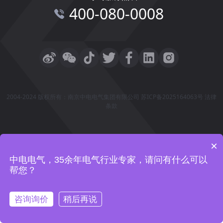
400-080-0008
2004-2024 版权所有：南京中电电气集团有限公司
苏ICP备2025164063号
法律
条款
×
中电电气，35余年电气行业专家，请问有什么可以
帮您？
咨询询价
稍后再说