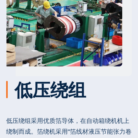
低压绕组
低压绕组采用优质箔导体，在自动箱绕机机上
绕制而成。箔绕机采用“箔线材液压节能张力卷