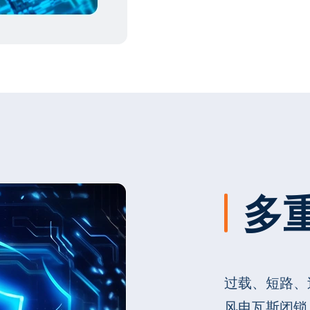
多
过载、短路、
风电瓦斯闭锁