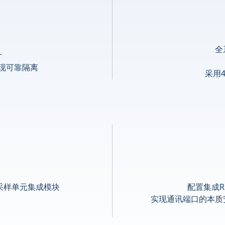
全
计
现可靠隔离
采用
P采样单元集成模块
配置集成R
实现通讯端口的本质