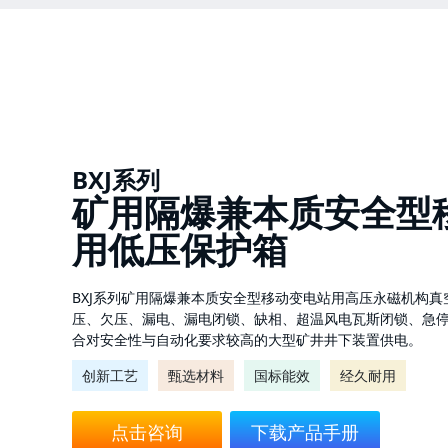
新闻中心
BXJ系列
矿用隔爆兼本质安全型
用低压保护箱
BXJ系列矿用隔爆兼本质安全型移动变电站用高压永磁机构
压、欠压、漏电、漏电闭锁、缺相、超温风电瓦斯闭锁、急停
合对安全性与自动化要求较高的大型矿井井下装置供电。
创新工艺
甄选材料
国标能效
经久耐用
点击咨询
下载产品手册