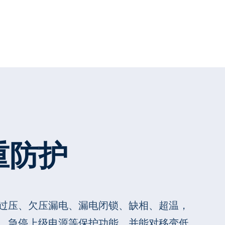
重防护
过压、欠压漏电、漏电闭锁、缺相、超温，
，急停上级电源等保护功能，并能对移变低