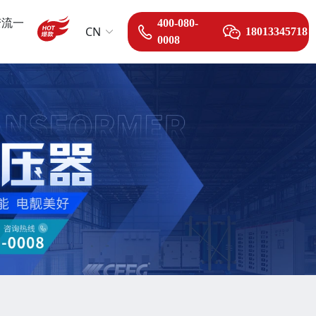
变流一
400-080-
CN
18013345718
0008