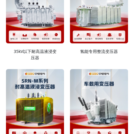
35kV以下耐高温液浸变
氢能专用整流变压器
压器