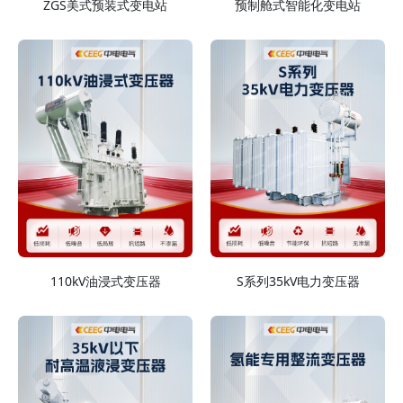
ZGS美式预装式变电站
预制舱式智能化变电站
110kV油浸式变压器
S系列35kV电力变压器