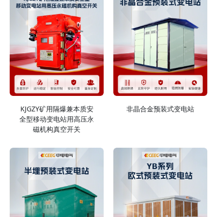
KJGZY矿用隔爆兼本质安
非晶合金预装式变电站
全型移动变电站用高压永
磁机构真空开关