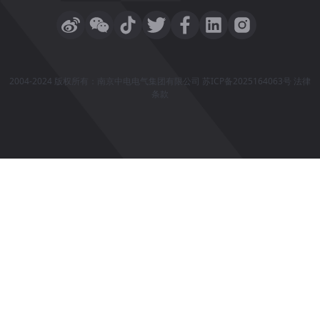
2004-2024 版权所有：南京中电电气集团有限公司
苏ICP备2025164063号
法律
条款