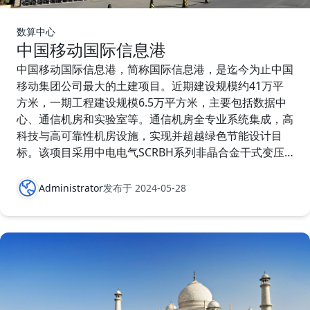
数算中心
中国移动国际信息港
中国移动国际信息港，简称国际信息港，是迄今为止中国
移动集团公司最大的土建项目。近期建设规模约41万平
方米，一期工程建设规模6.5万平方米，主要包括数据中
心、通信机房和实验室等。通信机房全专业系统集成，高
科技与高可靠性机房设施，实现并超越绿色节能设计目
标。该项目采用中电电气SCRBH系列非晶合金干式变压
器，开启了通讯行业批量采购应用非晶合金干变的时代。
Administrator
发布于 2024-05-28