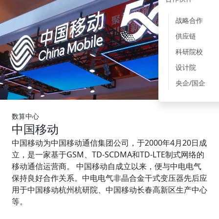
战略合作
供应链
科研院校
设计院
央企/国企
数算中心
中国移动
中国移动为中国移动通信集团公司，于2000年4月20日成
立，是一家基于GSM、TD-SCDMA和TD-LTE制式网络的
移动通信运营商。 中国移动自成立以来，便与中电电气
保持良好合作关系。中电电气非晶合金干式变压器先后应
用于中国移动杭州杭研院、中国移动长春高新区生产中心
等。