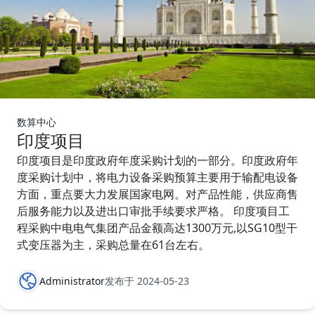
数算中心
印度项目
印度项目是印度政府年度采购计划的一部分。印度政府年
度采购计划中，将电力设备采购预算主要用于输配电设备
方面，重点要大力发展国家电网。对产品性能，供应商售
后服务能力以及进出口审批手续要求严格。 印度项目工
程采购中电电气集团产品金额高达1300万元,以SG10型干
式变压器为主，采购总量在61台左右。
Administrator
发布于 2024-05-23