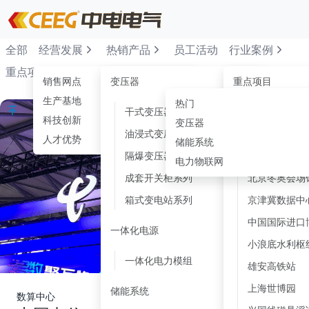
全部
经营发展
热销产品
员工活动
行业案例
重点项目
党建之窗
新闻资讯
热销产品
默认分类
销售网点
变压器
重点项目
0
43
生产基地
0
热门
干式变压器系列
长安街亮化
13
科技创新
0
变压器
油浸式变压器系列
城市副中心
10
人才优势
0
储能系统
隔爆变压器系列
奥运体育馆
4
电力物联网
成套开关柜系列
北京冬奥会场
7
箱式变电站系列
京津冀数据中
7
中国国际进口
一体化电源
1
小浪底水利枢
一体化电力模组
1
雄安高铁站
上海世博园
储能系统
14
数算中心