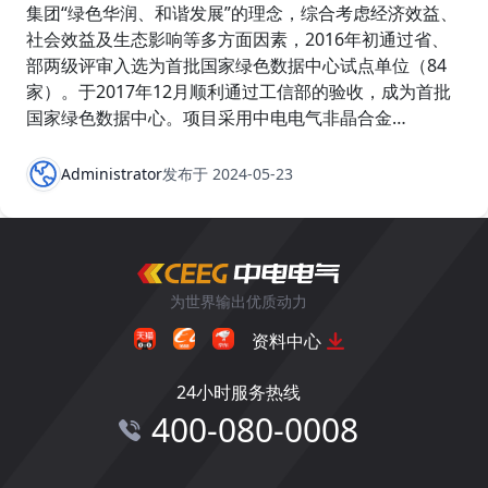
集团“绿色华润、和谐发展”的理念，综合考虑经济效益、
社会效益及生态影响等多方面因素，2016年初通过省、
部两级评审入选为首批国家绿色数据中心试点单位（84
家）。于2017年12月顺利通过工信部的验收，成为首批
国家绿色数据中心。项目采用中电电气非晶合金
2000kVA、1600kVA干式变压器，其超低损耗、用电效率
高，深受数据中心青睐。
Administrator
发布于 2024-05-23
为世界输出优质动力
资料中心
24小时服务热线
400-080-0008