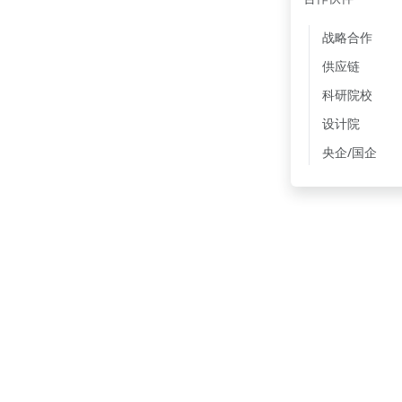
战略合作
供应链
科研院校
设计院
央企/国企